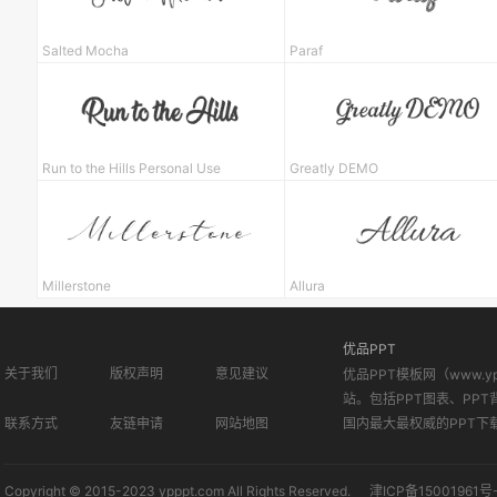
Salted Mocha
Paraf
Run to the Hills Personal Use
Greatly DEMO
Millerstone
Allura
优品PPT
关于我们
版权声明
意见建议
优品PPT模板网（www.
站。包括PPT图表、PPT
联系方式
友链申请
网站地图
国内最大最权威的PPT下
Copyright © 2015-2023 ypppt.com All Rights Reserved.
津ICP备15001961号