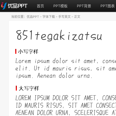
首页
PPT模板
PPT背景
PPT图表
当前位置：
优品PPT
字体下载
手写英文
正文
>
>
>