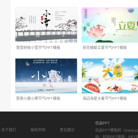
落雪树枝小雪节气PPT模板
荷花蜻蜓立夏节气PPT模板
雪夜小鹿小寒节气PPT模板
海边海星大暑节气PPT模板
优品PPT
关于我们
版权声明
意见建议
优品PPT模板网（www.
站。包括PPT图表、PPT