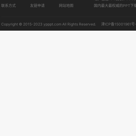
联系方式
友链申请
网站地图
国内最大最权威的PPT下
Copyright © 2015-2023 ypppt.com All Rights Reserved.
津ICP备15001961号