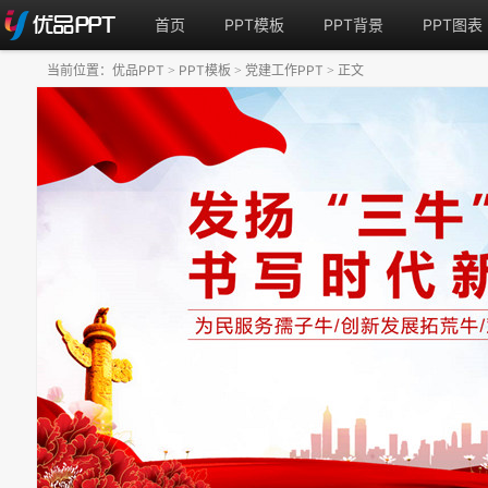
首页
PPT模板
PPT背景
PPT图表
当前位置：
优品PPT
PPT模板
党建工作PPT
正文
>
>
>