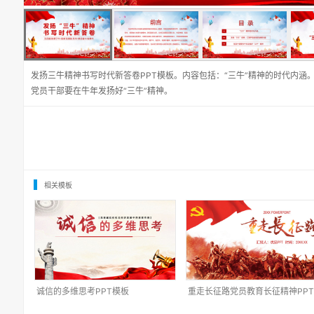
发扬三牛精神书写时代新答卷PPT模板。内容包括：“三牛”精神的时代内涵
党员干部要在牛年发扬好“三牛”精神。
相关模板
诚信的多维思考PPT模板
重走长征路党员教育长征精神PP
板