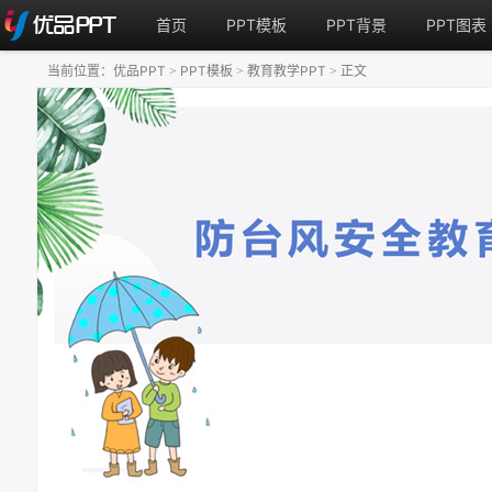
首页
PPT模板
PPT背景
PPT图表
当前位置：
优品PPT
PPT模板
教育教学PPT
正文
>
>
>