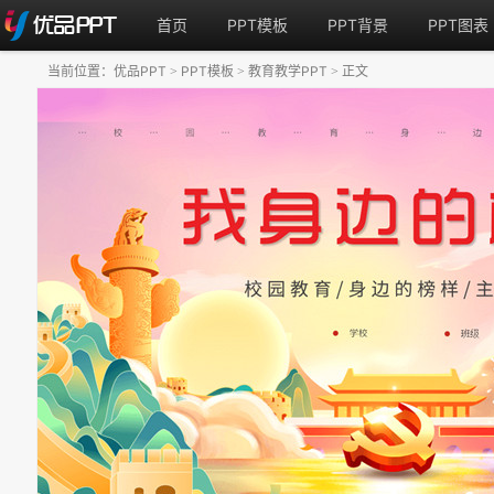
首页
PPT模板
PPT背景
PPT图表
当前位置：
优品PPT
PPT模板
教育教学PPT
正文
>
>
>