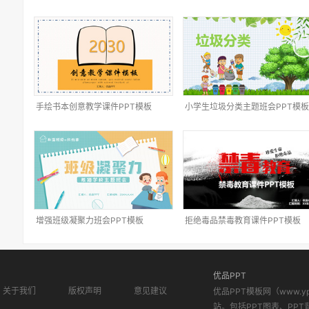
手绘书本创意教学课件PPT模板
小学生垃圾分类主题班会PPT模板
增强班级凝聚力班会PPT模板
拒绝毒品禁毒教育课件PPT模板
优品PPT
关于我们
版权声明
意见建议
优品PPT模板网（www.
站。包括PPT图表、PPT