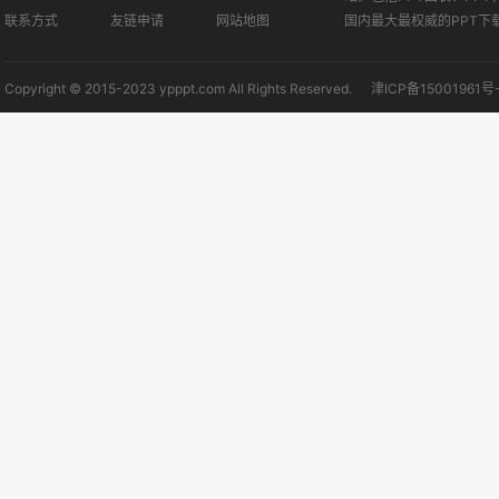
联系方式
友链申请
网站地图
国内最大最权威的PPT下
Copyright © 2015-2023 ypppt.com All Rights Reserved.
津ICP备15001961号