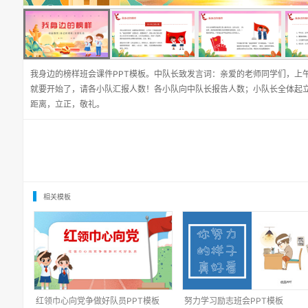
我身边的榜样班会课件PPT模板。中队长致发言词：亲爱的老师同学们，上午
就要开始了，请各小队汇报人数！各小队向中队长报告人数；小队长全体起
距离，立正，敬礼。
相关模板
红领巾心向党争做好队员PPT模板
努力学习励志班会PPT模板