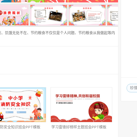
状、饥饿无处不在、节约粮食不仅仅是个人问题、节约粮食从我做起等内
珍
防安全知识班会PPT模板
学习雷锋好榜样主题班会PPT模板