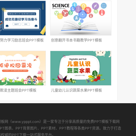
努力学习励志班会PPT模板
创意翻开书本书籍教学PPT模板
欺凌主题班会PPT模板
儿童幼儿认识蔬菜水果PPT模板
模板网（www.ypppt.com）是一家专注于分享高质量的免费PPT模板下载网
PT图表、PPT背景图片、PPT素材、PPT教程等各类PPT资源。致力于打造
最权威的PPT下载一站式服务平台。