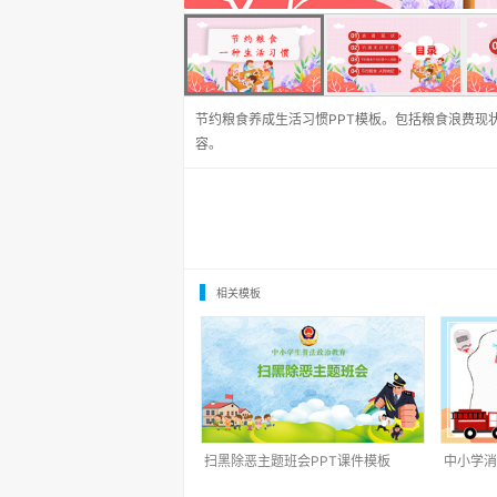
节约粮食养成生活习惯PPT模板。包括粮食浪费现
容。
相关模板
扫黑除恶主题班会PPT课件模板
中小学消