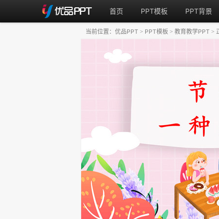
首页
PPT模板
PPT背景
当前位置：
优品PPT
PPT模板
教育教学PPT
>
>
>