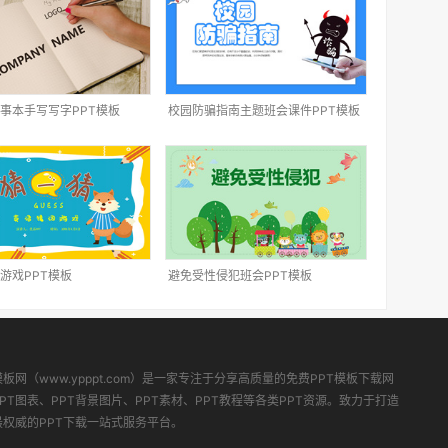
事本手写写字PPT模板
校园防骗指南主题班会课件PPT模板
游戏PPT模板
避免受性侵犯班会PPT模板
模板网（www.ypppt.com）是一家专注于分享高质量的免费PPT模板下载网
PT图表、PPT背景图片、PPT素材、PPT教程等各类PPT资源。致力于打造
最权威的PPT下载一站式服务平台。