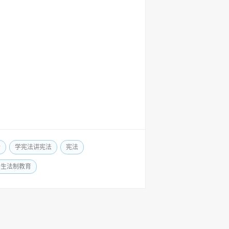
会
学宪法讲宪法
宪法
学生法制教育