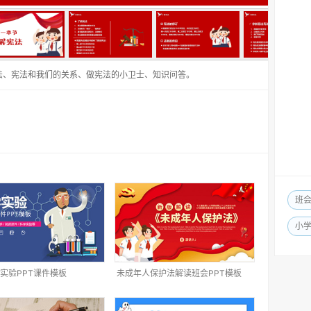
法、宪法和我们的关系、做宪法的小卫士、知识问答。
班
小
实验PPT课件模板
未成年人保护法解读班会PPT模板