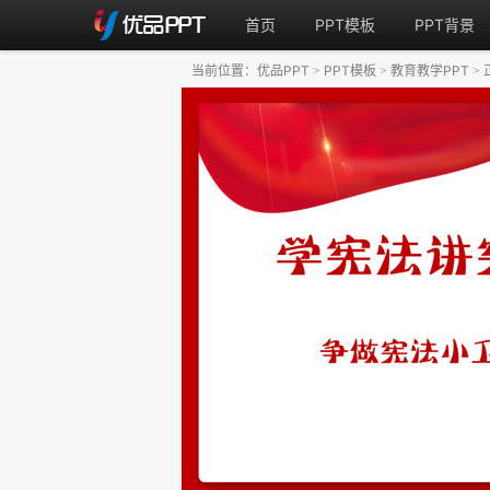
首页
PPT模板
PPT背景
当前位置：
优品PPT
PPT模板
教育教学PPT
>
>
>