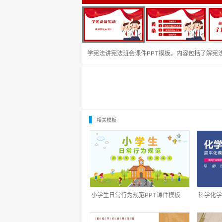
学宪法讲宪法班会课件PPT模板。内容包括了解宪
相关模板
小学生日常行为规范PPT课件模板
科学化学