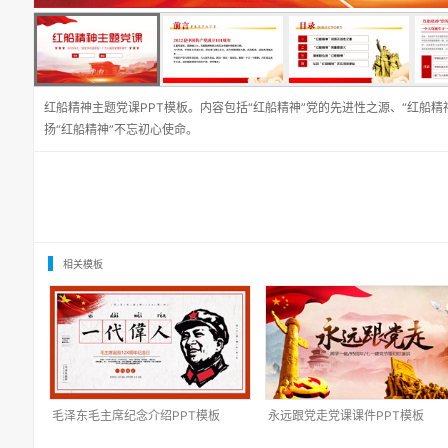
红船精神主题党课PPT模板。内容包括“红船精神”党的先进性之源、“红船精
扬“红船精神”不忘初心使命。
相关模板
毛泽东毛主席纪念介绍PPT模板
永远跟党走党课课件PPT模板