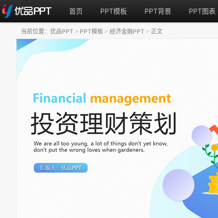
首页
PPT模板
PPT背景
PPT图表
当前位置：
优品PPT
PPT模板
经济金融PPT
正文
>
>
>