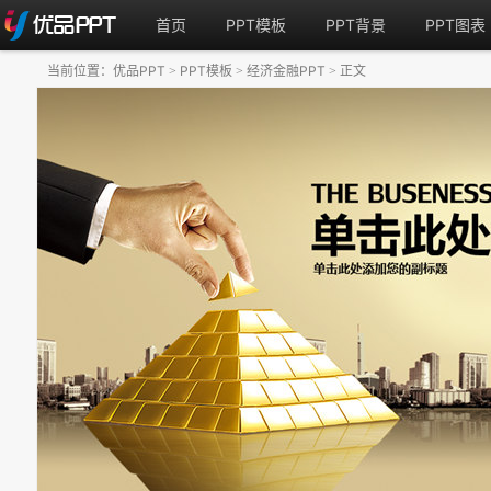
首页
PPT模板
PPT背景
PPT图表
当前位置：
优品PPT
PPT模板
经济金融PPT
正文
>
>
>