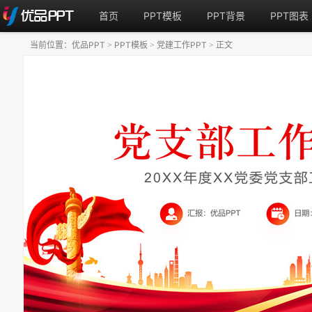
首页
PPT模板
PPT背景
PPT图表
当前位置：
优品PPT
PPT模板
党建工作PPT
正文
>
>
>