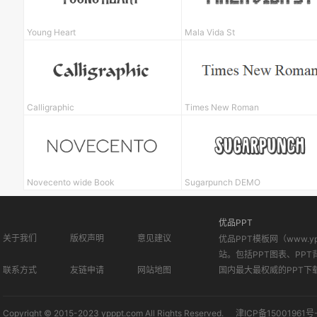
Young Heart
Mala Vida St
Calligraphic
Times New Roman
Novecento wide Book
Sugarpunch DEMO
优品PPT
关于我们
版权声明
意见建议
优品PPT模板网（www.
站。包括PPT图表、PPT
联系方式
友链申请
网站地图
国内最大最权威的PPT下
Copyright © 2015-2023 ypppt.com All Rights Reserved.
津ICP备15001961号