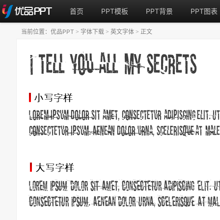
首页
PPT模板
PPT背景
PPT图表
当前位置：
优品PPT
字体下载
英文字体
正文
>
>
>