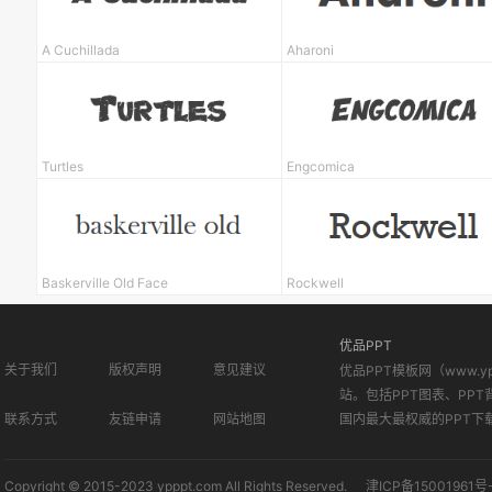
A Cuchillada
Aharoni
Turtles
Engcomica
Baskerville Old Face
Rockwell
优品PPT
关于我们
版权声明
意见建议
优品PPT模板网（www.
站。包括PPT图表、PPT
联系方式
友链申请
网站地图
国内最大最权威的PPT下
Copyright © 2015-2023 ypppt.com All Rights Reserved.
津ICP备15001961号