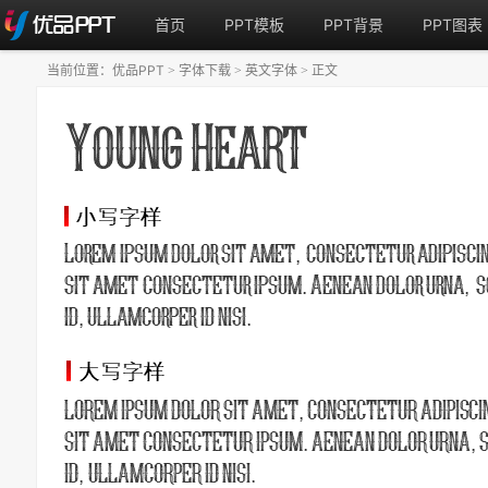
首页
PPT模板
PPT背景
PPT图表
当前位置：
优品PPT
字体下载
英文字体
正文
>
>
>