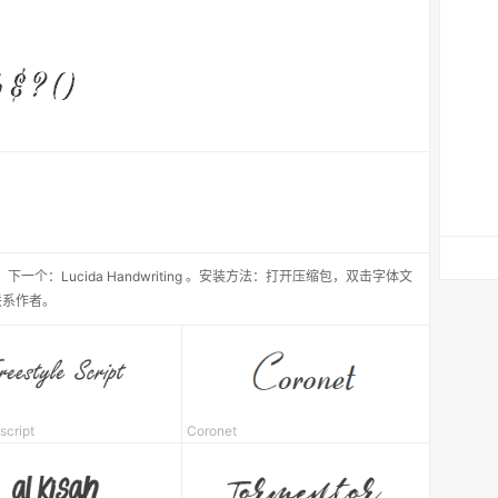
，
下一个：
Lucida Handwriting
。安装方法：打开压缩包，双击字体文
联系作者。
 sc
ript
Coronet