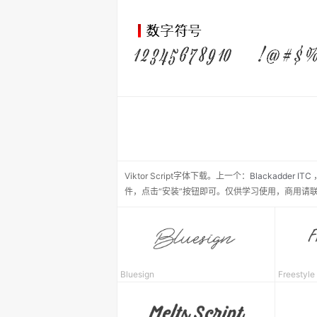
Viktor Script
字体下载。
上一个：
Blackadder ITC
件，点击“安装”按钮即可。仅供学习使用，商用请
Bluesign
Freest
yle