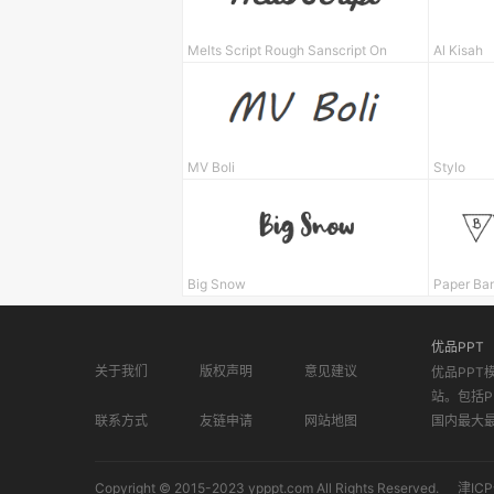
Melts Script Rough Sanscript On
Al Kisah
MV Boli
Stylo
Big Snow
Paper Ba
优品PPT
关于我们
版权声明
意见建议
优品PPT
站。包括P
联系方式
友链申请
网站地图
国内最大
Copyright © 2015-2023 ypppt.com All Rights Reserved.
津ICP