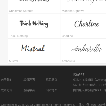
Christmas Sprouts
Mariana Oghawa
Think Nothing
Charline
Mistral
Ambarella
优品PPT
关于我们
版权声明
意见建议
优品PPT模板网（www.
站。包括PPT图表、PPT
联系方式
友链申请
网站地图
国内最大最权威的PPT下
Copyright © 2015-2023 ypppt.com All Rights Reserved.
津ICP备15001961号