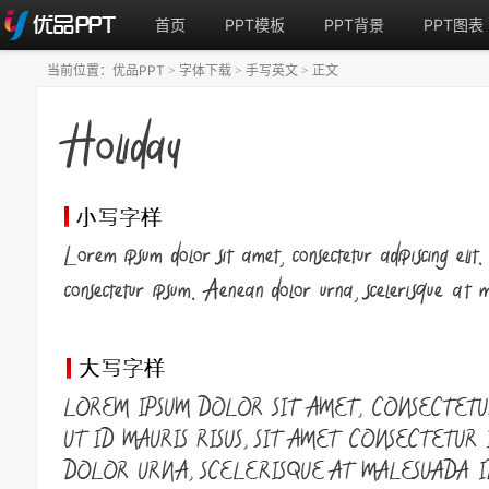
首页
PPT模板
PPT背景
PPT图表
当前位置：
优品PPT
字体下载
手写英文
正文
>
>
>