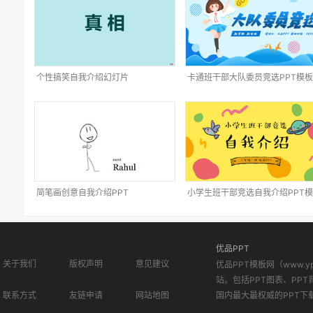
个性搞笑自我介绍幻灯片
卡通班干部大队委员竞选PPT模板
简笔画创意自我介绍PPT
小学生班干部竞选自我介绍PPT
优品PPT
关于我们
版权声明
意见建议
优品PPT模板网（www.
站。包括PPT图表、PPT
联系方式
友链申请
网站地图
国内最大最权威的PPT下