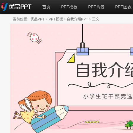
首页
PPT模板
PPT背景
PPT图表
当前位置：
优品PPT
PPT模板
自我介绍PPT
正文
>
>
>