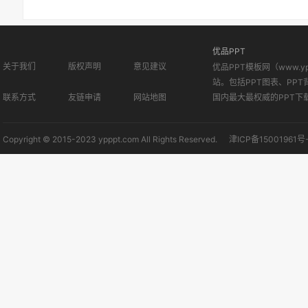
PPT课件1
优品PPT
关于我们
版权声明
意见建议
优品PPT模板网（www.
站。包括PPT图表、PPT
联系方式
友链申请
网站地图
国内最大最权威的PPT下
Copyright © 2015-2023 ypppt.com All Rights Reserved.
津ICP备15001961号