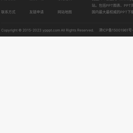
站。包括PPT图表、PPT
联系方式
友链申请
网站地图
国内最大最权威的PPT下
Copyright © 2015-2023 ypppt.com All Rights Reserved.
津ICP备15001961号