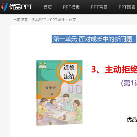
首页
PPT模板
PPT背景
PPT图表
当前位置：
优品PPT
PPT课件
正文
>
>