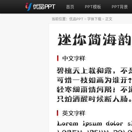
首页
PPT模板
PPT背景
当前位置：
优品PPT
字体下载
正文
>
>