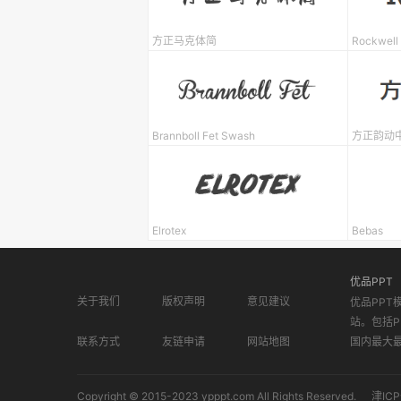
方正马克体简
Rockwell
Brannboll Fet Swash
方正韵动
Elrotex
Bebas
优品PPT
关于我们
版权声明
意见建议
优品PPT
站。包括P
联系方式
友链申请
网站地图
国内最大
Copyright © 2015-2023 ypppt.com All Rights Reserved.
津ICP