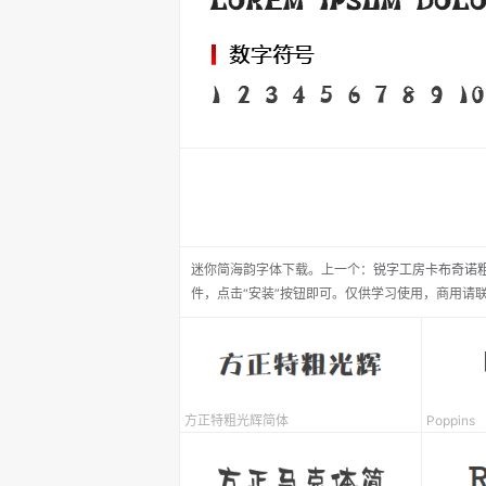
迷你简海韵
字体下载。
上一个：
锐字工房卡布奇诺
件，点击“安装”按钮即可。仅供学习使用，商用请
方正特粗光辉简体
Poppins