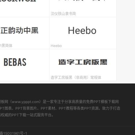
汉仪铁山隶书简
中黑简体
Heebo
造字工房版黑（非商用）常规体
模板网（www.ypppt.com）是一家专注于分享高质量的免费PPT模板下载网
PT图表、PPT背景图片、PPT素材、PPT教程等各类PPT资源。致力于打造
最权威的PPT下载一站式服务平台。
备15001961号-1