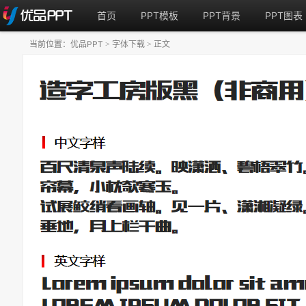
首页
PPT模板
PPT背景
PPT图表
当前位置：
优品PPT
字体下载
正文
>
>