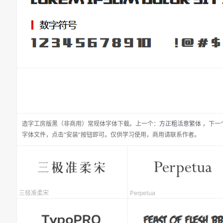
造字工房版黑（非商用）常规体
字体下载。
上一个：
方正粗活意繁体
，
下一
字体文件，点击“安装”按钮即可。仅供学习使用，商用请联系作者。
三极准柔宋
Perpetua