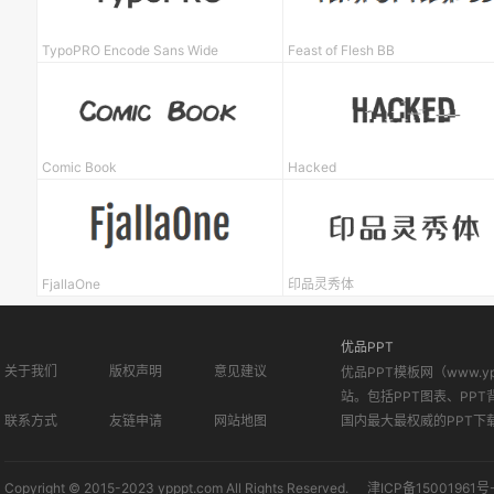
TypoPRO Encode Sans Wide
Feast of Flesh BB
Comic Book
Hacked
FjallaOne
印品灵秀体
优品PPT
关于我们
版权声明
意见建议
优品PPT模板网（www.
站。包括PPT图表、PPT
联系方式
友链申请
网站地图
国内最大最权威的PPT下
Copyright © 2015-2023 ypppt.com All Rights Reserved.
津ICP备15001961号