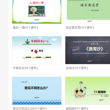
最后一课PPT课件3
语言要连贯PPT课件4
牛郎织女PPT课件5
浪淘沙PPT课件2
意见不同怎么办PPT课件2
画杨桃PPT课件4