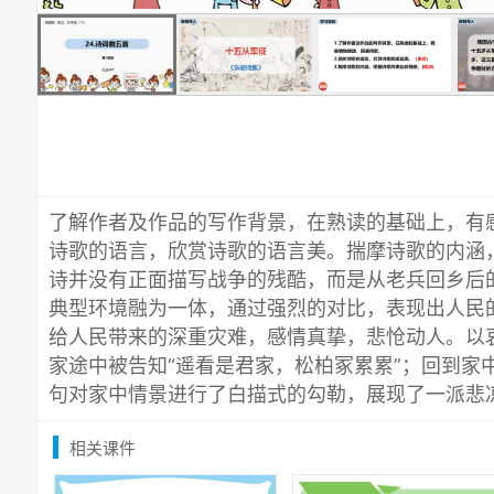
了解作者及作品的写作背景，在熟读的基础上，有
诗歌的语言，欣赏诗歌的语言美。揣摩诗歌的内涵
诗并没有正面描写战争的残酷，而是从老兵回乡后
典型环境融为一体，通过强烈的对比，表现出人民
给人民带来的深重灾难，感情真挚，悲怆动人。以
家途中被告知“遥看是君家，松柏冢累累”；回到家
句对家中情景进行了白描式的勾勒，展现了一派悲
相关课件