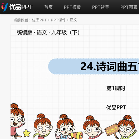
首页
PPT模板
PPT背景
PPT图表
当前位置：
优品PPT
PPT课件
正文
>
>