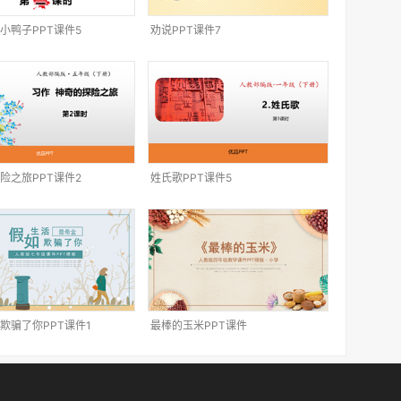
小鸭子PPT课件5
劝说PPT课件7
险之旅PPT课件2
姓氏歌PPT课件5
欺骗了你PPT课件1
最棒的玉米PPT课件