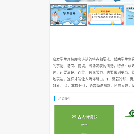
启发学生理解即席讲话的特点和要求。帮助学生掌
的事物、场面、情境，当场发表的讲话。特点：临
达，还要清楚、连贯，有说服力，也要做到妥当、
地表达，这样才能让人听得明白。1．沉着冷静，克
对象。 4．掌握分寸，语言简洁幽默。所属专题：
相关课件