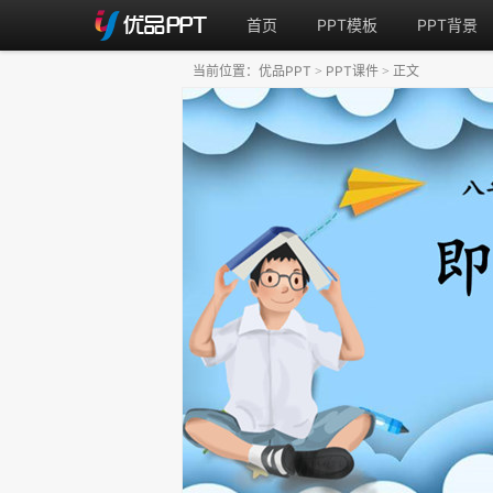
首页
PPT模板
PPT背景
当前位置：
优品PPT
PPT课件
正文
>
>