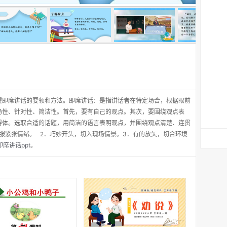
握即席讲话的要领和方法。即席讲话：是指讲话者在特定场合，根据眼前
场性、针对性、简洁性。首先，要有自己的观点。其次，要围绕观点表
得体。选取合适的话题，用简洁的语言表明观点，并围绕观点清楚、连贯
服紧张情绪。 2．巧妙开头，切入现场情景。3．有的放矢，切合环境
即席讲话ppt
。