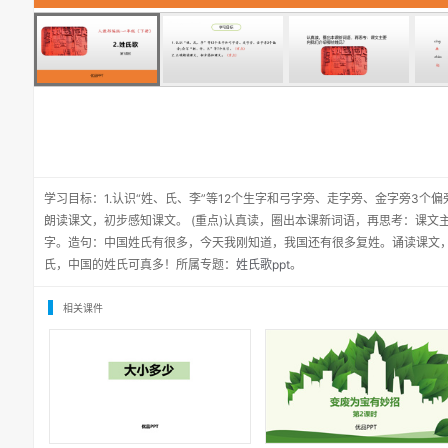
学习目标：1.认识“姓、氏、李”等12个生字和弓字旁、走字旁、金字旁3个偏旁;
朗读课文，初步感知课文。 (重点)认真读，圈出本课新词语，再思考：课
字。造句：中国姓氏有很多，今天我刚知道，我国还有很多复姓。诵读课文
氏，中国的姓氏可真多！所属专题：
姓氏歌ppt
。
相关课件