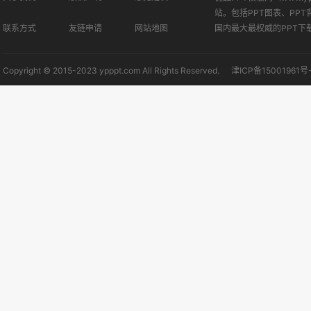
站。包括PPT图表、PPT
联系方式
友链申请
网站地图
国内最大最权威的PPT下
Copyright © 2015-2023 ypppt.com All Rights Reserved.
津ICP备15001961号