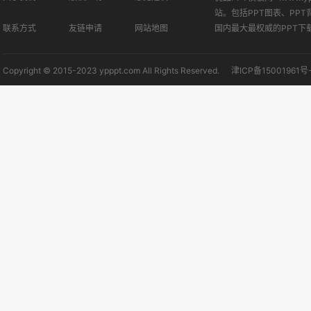
站。包括PPT图表、PPT
联系方式
友链申请
网站地图
国内最大最权威的PPT下
Copyright © 2015-2023 ypppt.com All Rights Reserved.
津ICP备15001961号