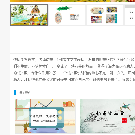
快速浏览课文，边读边想：1.作者在文中表达了怎样的思想感情？2.概括每
们的生命，不惜牺牲自己，变成了一块石头的故事 。赞扬了海力布热心助人
的“总”字，有什么作用？答：一个“总”字说明他的热心不是一朝一夕的，正
助人，才使得他在最关键的时候宁可放弃自己的生命也要救乡亲们。所属专
相关课件