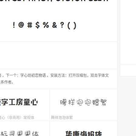
简
，
下一个：
字心坊初恋物语
。安装方法：打开压缩包，双击字体文
联系作者。
童心（非商用）常规体
腾祥泡泡体繁