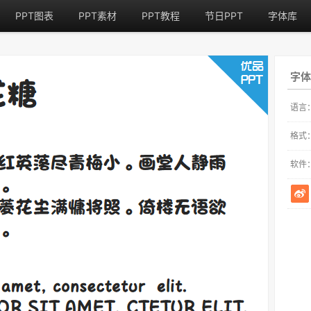
PPT图表
PPT素材
PPT教程
节日PPT
字体库
字体
语言
格式
软件