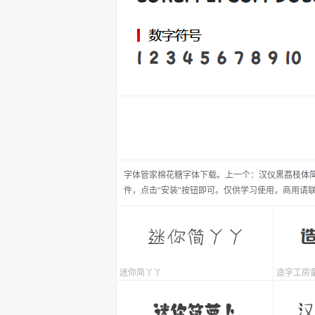
字体管家棉花糖
字体下载。
上一个：
汉仪黑荔枝体
件，点击“安装”按钮即可。仅供学习使用，商用请
迷你简丫丫
造字工房