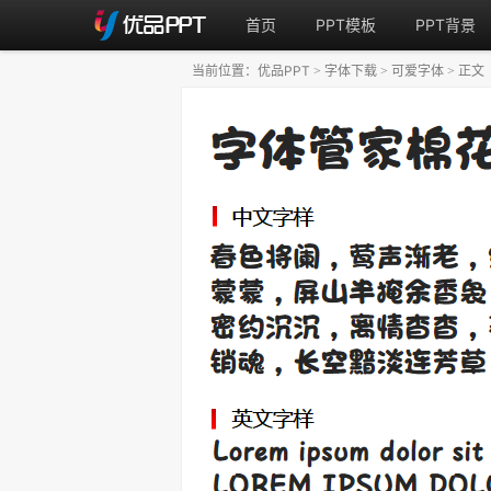
首页
PPT模板
PPT背景
当前位置：
优品PPT
字体下载
可爱字体
正文
>
>
>