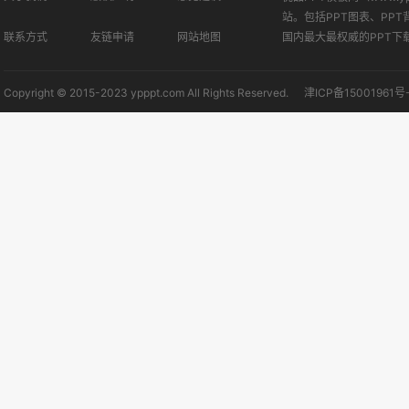
站。包括PPT图表、PPT
联系方式
友链申请
网站地图
国内最大最权威的PPT下
Copyright © 2015-2023 ypppt.com All Rights Reserved.
津ICP备15001961号