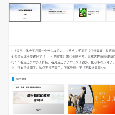
1.从故事中体会王戎是一个什么样的人 。 (重点)2.学习王戎仔细观察、认
们知道本课主要讲述了（ ）的故事？古代像陈元方、王戎这样聪颖机智的
吗？ 1.看道边李树多子折枝。看见道边李子树上李子很多，把枝条都压弯了
上，还有很多李子，这必定是苦李子。所属专题：
王戎不取道旁李ppt
。
相关课件