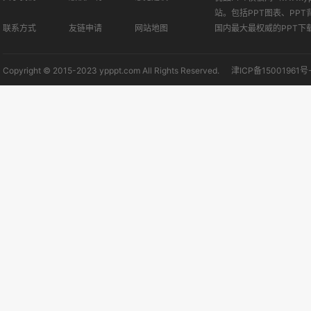
站。包括PPT图表、PPT
联系方式
友链申请
网站地图
国内最大最权威的PPT下
Copyright © 2015-2023 ypppt.com All Rights Reserved.
津ICP备15001961号