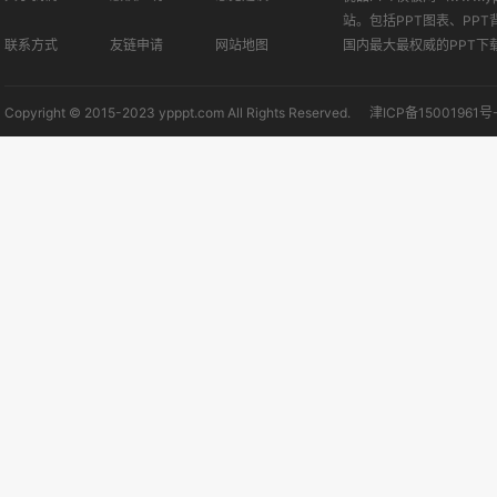
站。包括PPT图表、PPT
联系方式
友链申请
网站地图
国内最大最权威的PPT下
Copyright © 2015-2023 ypppt.com All Rights Reserved.
津ICP备15001961号