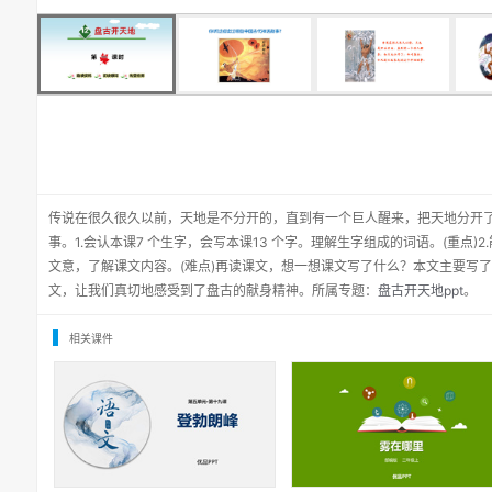
传说在很久很久以前，天地是不分开的，直到有一个巨人醒来，把天地分开
事。1.会认本课7 个生字，会写本课13 个字。理解生字组成的词语。(重点)2
文意，了解课文内容。(难点)再读课文，想一想课文写了什么？本文主要写
文，让我们真切地感受到了盘古的献身精神。所属专题：
盘古开天地ppt
。
相关课件