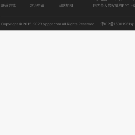
联系方式
友链申请
网站地图
国内最大最权威的PPT下
Copyright © 2015-2023 ypppt.com All Rights Reserved.
津ICP备15001961号