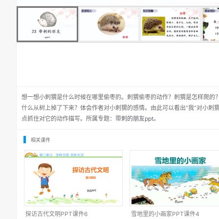
想一想小刺猬是什么时候在哪里偷枣的。刺猬偷枣的动作？刺猬是怎样爬的
什么从树上掉了下来？体会作者对小刺猬的感情。由此可以看出“我”对小刺
点抓住对它的动作描写。所属专题：
带刺的朋友ppt
。
相关课件
探访古代文明PPT课件6
雪地里的小画家PPT课件4