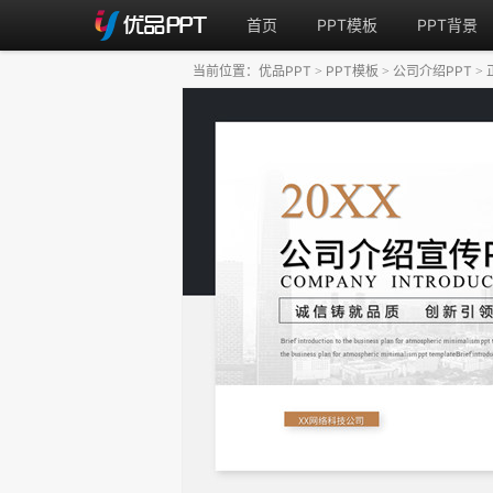
首页
PPT模板
PPT背景
当前位置：
优品PPT
PPT模板
公司介绍PPT
>
>
>