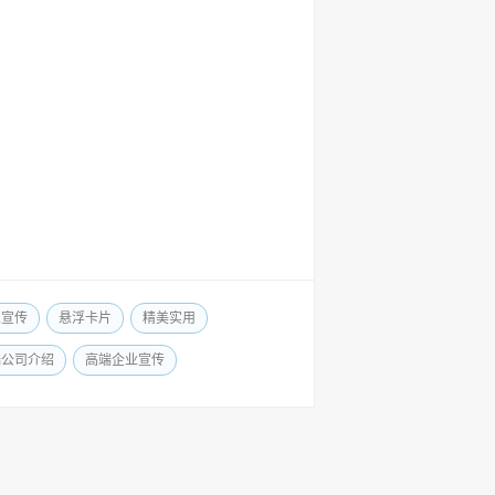
业宣传
悬浮卡片
精美实用
端公司介绍
高端企业宣传