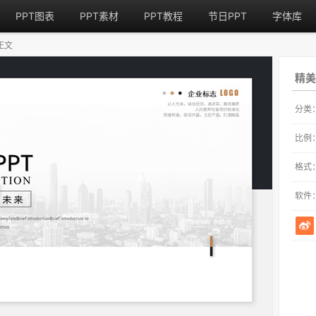
PPT图表
PPT素材
PPT教程
节日PPT
字体库
正文
精美
分类
比例
格式
软件