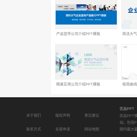
产品宣传公司介绍PPT模板
简洁大气
精美实用公司介绍PPT模板
极简曲线
优品PPT
关于我们
版权声明
意见建议
优品PPT
站。包括P
联系方式
友链申请
网站地图
国内最大