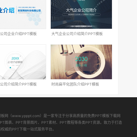
公司企业介绍PPT模板
大气企业公司介绍简介PPT模板
公司介绍简介PPT模板
时尚扁平化团队介绍PPT模板
模板网（www.ypppt.com）是一家专注于分享高质量的免费PPT模板下载网
PT图表、PPT背景图片、PPT素材、PPT教程等各类PPT资源。致力于打造
最权威的PPT下载一站式服务平台。