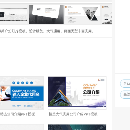
传简介幻灯片模板，设计精美，大气通用，页面类型丰富实用。
企
高
动态公司介绍PPT模板
精美大气实用公司介绍PPT模板