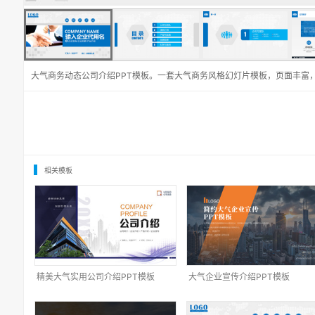
大气商务动态公司介绍PPT模板。一套大气商务风格幻灯片模板，页面丰富
相关模板
精美大气实用公司介绍PPT模板
大气企业宣传介绍PPT模板