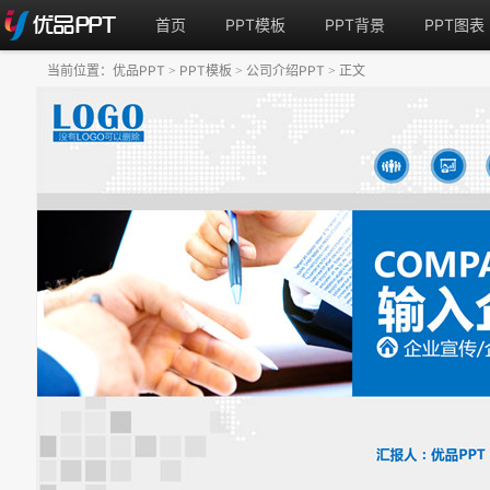
首页
PPT模板
PPT背景
PPT图表
当前位置：
优品PPT
PPT模板
公司介绍PPT
正文
>
>
>