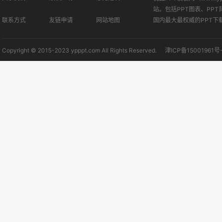
站。包括PPT图表、PPT
联系方式
友链申请
网站地图
国内最大最权威的PPT下
Copyright © 2015-2023 ypppt.com All Rights Reserved.
津ICP备15001961号