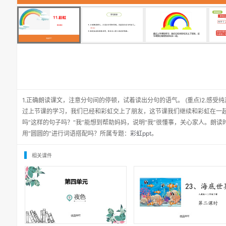
1.正确朗读课文，注意分句间的停顿，试着读出分句的语气。 (重点)2.感
过上节课的学习，我们已经和彩虹交上了朋友，这节课我们继续和彩虹在一起
吗”这样的句子吗？“我”能想到帮助妈妈，说明“我”很懂事，关心家人。朗
用“圆圆的”进行词语搭配吗？所属专题：
彩虹ppt
。
相关课件