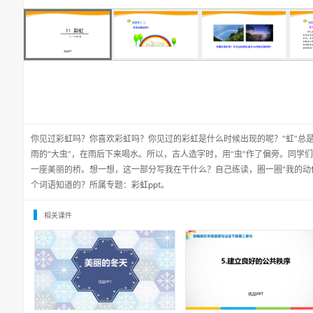
你见过彩虹吗？你喜欢彩虹吗？你见过的彩虹是什么时候出现的呢？“虹”总是
雨的“大虫”，在雨后下来喝水。所以，古人造字时，用“虫”作了偏旁。同学
一座美丽的桥。想一想，这一部分写我在干什么？自己练读，圈一圈“我的动作
个词语知道的？所属专题：
彩虹ppt
。
相关课件