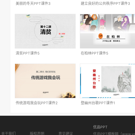
美丽的冬天PPT课件3
建立良好的公共秩序PPT课件3
清贫PPT课件5
在柏林PPT课件5
传统游戏我会玩PPT课件2
登幽州台歌PPT课件1
优品PPT
关于我们
版权声明
意见建议
优品PPT模板网（www.