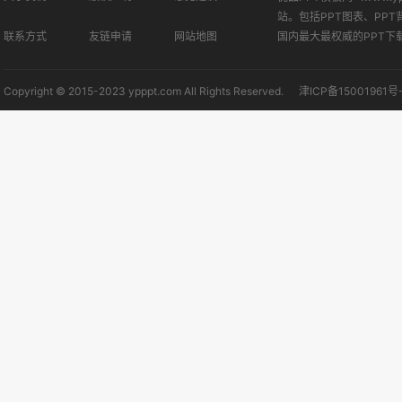
站。包括PPT图表、PPT
联系方式
友链申请
网站地图
国内最大最权威的PPT下
Copyright © 2015-2023 ypppt.com All Rights Reserved.
津ICP备15001961号