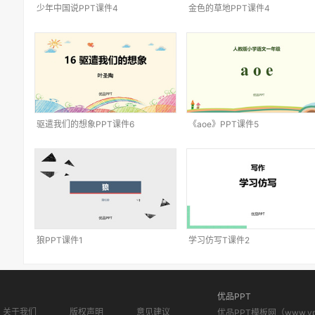
少年中国说PPT课件4
金色的草地PPT课件4
驱遣我们的想象PPT课件6
《aoe》PPT课件5
狼PPT课件1
学习仿写T课件2
优品PPT
关于我们
版权声明
意见建议
优品PPT模板网（www.