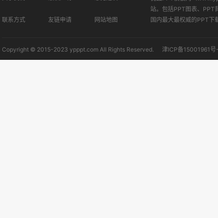
站。包括PPT图表、PPT
联系方式
友链申请
网站地图
国内最大最权威的PPT下
Copyright © 2015-2023 ypppt.com All Rights Reserved.
津ICP备15001961号