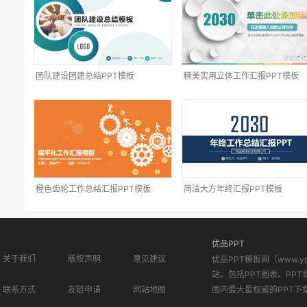
团队建设团建总结PPT模板
精美实用立体工作汇报PPT模板
橙色齿轮工作总结汇报PPT模板
简洁大方年终汇报PPT模板
优品PPT
关于我们
版权声明
意见建议
优品PPT模板网（www.
站。包括PPT图表、PPT
联系方式
友链申请
网站地图
国内最大最权威的PPT下