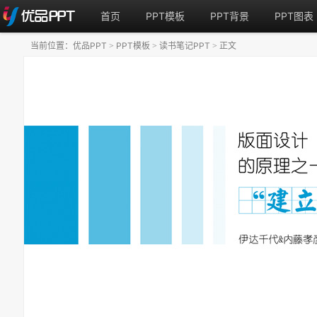
首页
PPT模板
PPT背景
PPT图表
当前位置：
优品PPT
PPT模板
读书笔记PPT
正文
>
>
>