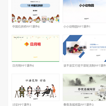
中国石拱桥PPT课件6
小小动物园PPT课件1
日月明PPT课件6
该不该实行班干部轮流制PPT课件
讨论PPT课件3
春夜洛城闻笛PPT课件3