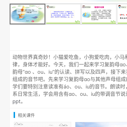
动物世界真奇妙！小猫爱吃鱼，小狗爱吃肉，小马
律，身体才能好。今天，我们一起来学习复韵母ɑo、
韵母“ɑo 、ou、iu”的认读、拼写以及四声，接
组成的音节吧。先来学习复韵母ɑo与其他声母组
学们要特别注意读准有áo、ou、iu的音节。朗读
系日常生活，学会用含有ɑo、ou、iu的带调音节
ppt
。
相关课件