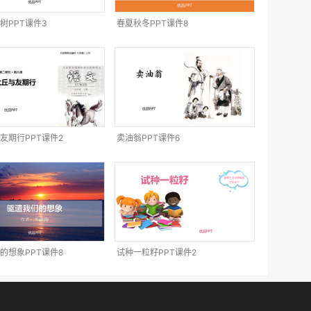
树PPT课件3
春夏秋冬PPT课件8
友期行PPT课件2
卖油翁PPT课件6
的想象PPT课件8
试种一粒籽PPT课件2