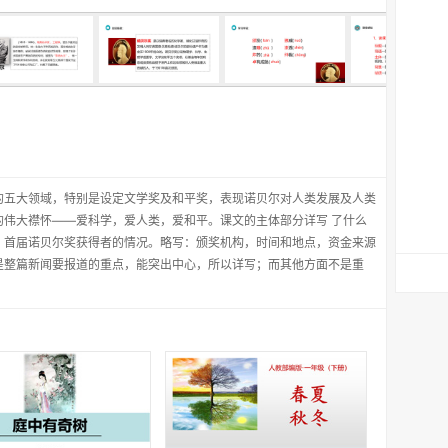
的五大领域，特别是设定文学奖及和平奖，表现诺贝尔对人类发展及人类
的伟大襟怀——爱科学，爱人类，爱和平。课文的主体部分详写 了什么
：首届诺贝尔奖获得者的情况。略写：颁奖机构，时间和地点，资金来源
是整篇新闻要报道的重点，能突出中心，所以详写；而其他方面不是重