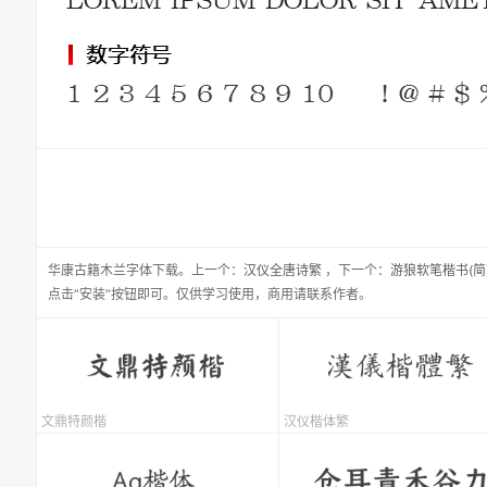
华康古籍木兰
字体下载。
上一个：
汉仪全唐诗繁
，
下一个：
游狼软笔楷书(简
点击“安装”按钮即可。仅供学习使用，商用请联系作者。
文鼎特颜楷
汉仪楷体繁