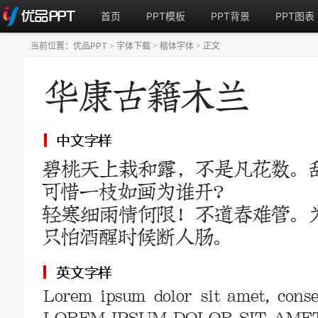
首页
PPT模板
PPT背景
PPT图表
当前位置：
优品PPT
字体下载
楷体字体
正文
>
>
>