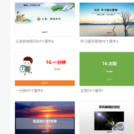
父亲树林和鸟PPT课件6
学习描写景物PPT课件3
一分钟PPT课件8
太阳PPT课件1