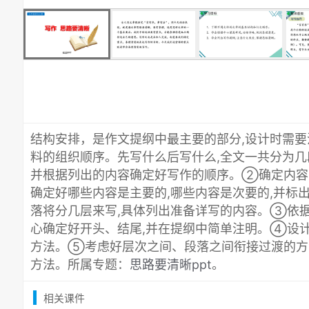
结构安排，是作文提纲中最主要的部分,设计时需要
料的组织顺序。先写什么后写什么,全文一共分为几段
并根据列出的内容确定好写作的顺序。②确定内容
确定好哪些内容是主要的,哪些内容是次要的,并标出“详
落将分几层来写,具体列出准备详写的内容。③依
心确定好开头、结尾,并在提纲中简单注明。④设
方法。⑤考虑好层次之间、段落之间衔接过渡的方
方法。所属专题：
思路要清晰ppt
。
相关课件