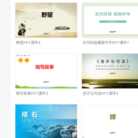
野望PPT课件4
古代科技耀我中华PPT课件7
缩写故事PPT课件3
池子与河流PPT课件4