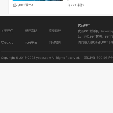
搭石PPT课件4
蝉PPT课件2
优品PPT
关于我们
版权声明
意见建议
优品PPT模板网（www.
站。包括PPT图表、PPT
联系方式
友链申请
网站地图
国内最大最权威的PPT下
Copyright © 2015-2023 ypppt.com All Rights Reserved.
津ICP备15001961号