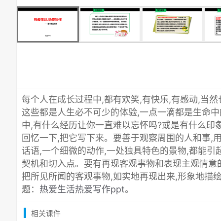
每个人在成长过程中,都有欢笑,有快乐,有感动,当然
这些都是人生必不可少的体验,一点一滴都是生命
中,有什么经历让你一直难以忘怀吗?或是有什么印
回忆一下,把它写下来。要善于观察周围的人和事,
话语,一个细微的动作,一处独具特色的景物,都能引
契机和切入点。要有再现客观事物和表现主观情意的
把所见所闻的客观事物,如实地再现出来,形象地描
题：
热爱生活热爱写作ppt
。
相关课件