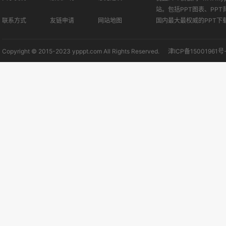
站。包括PPT图表、PPT
联系方式
友链申请
网站地图
国内最大最权威的PPT下
Copyright © 2015-2023 ypppt.com All Rights Reserved.
津ICP备15001961号