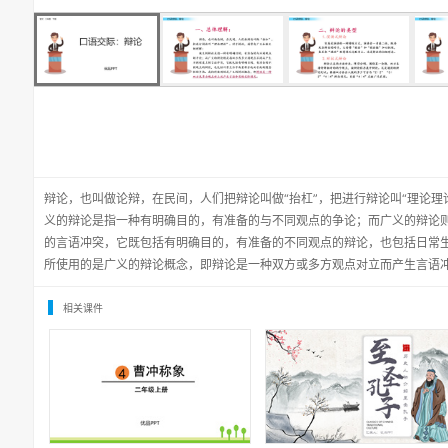
辩论，也叫做论辩，在民间，人们把辩论叫做“抬杠”，把进行辩论叫“理论理
义的辩论是指一种有明确目的，有准备的与不同观点的争论；而广义的辩论
的言语冲突，它既包括有明确目的，有准备的不同观点的辩论，也包括日常
所使用的是广义的辩论概念，即辩论是一种双方或多方观点对立而产生言语
相关课件