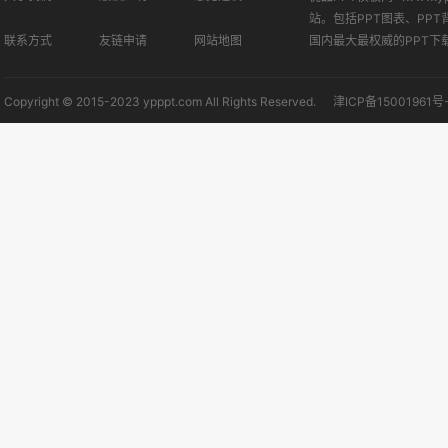
站。包括PPT图表、PPT
联系方式
友链申请
网站地图
国内最大最权威的PPT下
Copyright © 2015-2023 ypppt.com All Rights Reserved.
津ICP备15001961号