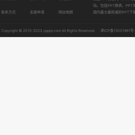
站。包括PPT图表、PPT
联系方式
友链申请
网站地图
国内最大最权威的PPT下
Copyright © 2015-2023 ypppt.com All Rights Reserved.
津ICP备15001961号