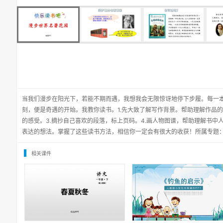
当我们漫步在阳光下，若能不期而遇，我想我会无限惊讶地停下步履。每一
刻，便是奇遇的开始。我教你读书。1.先大致了解写作背景。帮助理解作品的
的感受。3.摘抄自己喜欢的段落，标上页码。4.画人物图谱，帮助理解书中
表达的想法。掌握了这些读书方法，相信你一定会有很大的收获！所属专题
相关课件