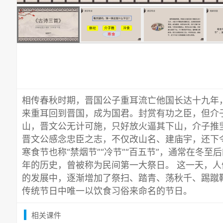
相传春秋时期，晋国公子重耳流亡他国长达十九年
来重耳回到晋国，成为国君。封赏有功之臣，但介
山，晋文公无计可施，只好放火逼其下山，介子推
晋文公感念忠臣之志，不仅改山名、建庙宇，还下
寒食节也称“禁烟节”“冷节”“百五节”，通常在冬至
年的历史，曾被称为民间第一大祭日。 这一天，
的发展中，逐渐增加了祭扫、踏青、荡秋千、踢蹴
传统节日中唯一以饮食习俗来命名的节日。
相关课件