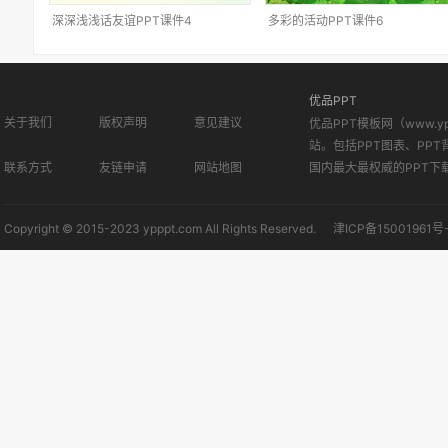
深深浅浅话友谊PPT课件4
多彩的活动PPT课件6
优品PPT
关于我们
版权声明
意见建议
优品PPT模板网（www.
站。包括PPT图表、PPT
联系方式
友链申请
网站地图
国内最大最权威的PPT下
Copyright © 2015-2023 ypppt.com All Rights Reserved.
津ICP备15001961号