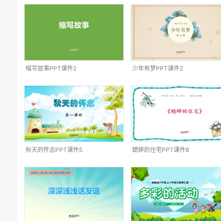
缩写故事PPT课件2
少年有梦PPT课件2
秋天的怀念PPT课件5
蟋蟀的住宅PPT课件8