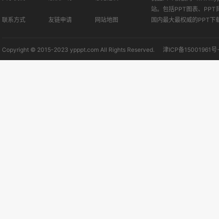
站。包括PPT图表、PPT
联系方式
友链申请
网站地图
国内最大最权威的PPT下
Copyright © 2015-2023 ypppt.com All Rights Reserved.
津ICP备15001961号