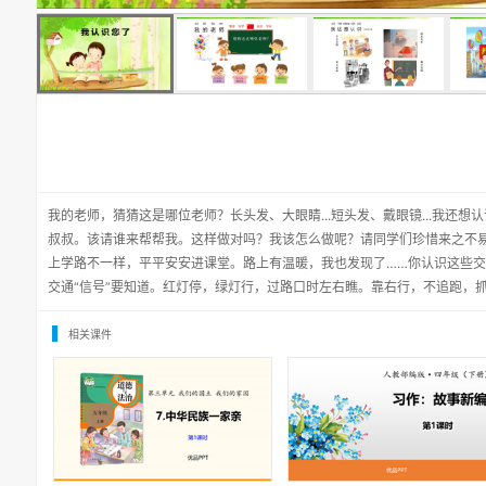
我的老师，猜猜这是哪位老师？长头发、大眼睛...短头发、戴眼镜...我还想
叔叔。该请谁来帮帮我。这样做对吗？我该怎么做呢？请同学们珍惜来之不易的学
上学路不一样，平平安安进课堂。路上有温暖，我也发现了……你认识这些
交通“信号”要知道。红灯停，绿灯行，过路口时左右瞧。靠右行，不追跑，
相关课件