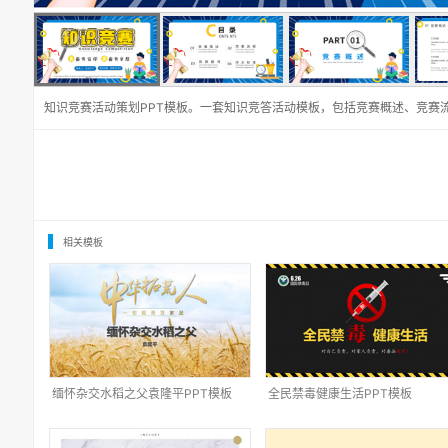
知识竞赛活动策划PPT模板。一套知识竞答活动模板，包括竞赛概述、竞赛
相关模板
缅怀杂交水稻之父袁隆平PPT模板
全民禁毒健康生活PPT模板