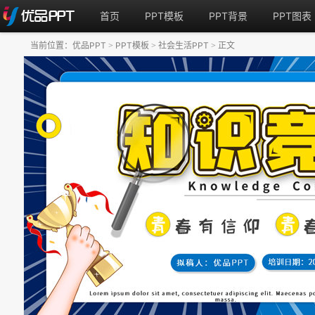
首页
PPT模板
PPT背景
PPT图表
当前位置：
优品PPT
PPT模板
社会生活PPT
正文
>
>
>