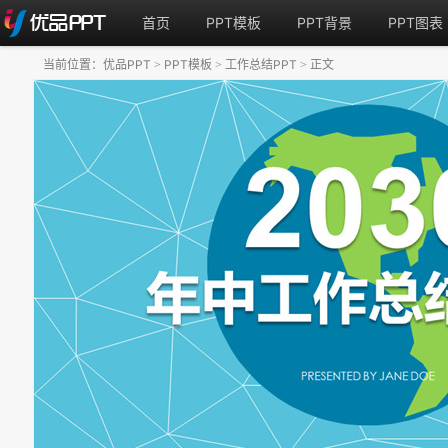
首页
PPT模板
PPT背景
PPT图表
当前位置：
优品PPT
PPT模板
工作总结PPT
正文
>
>
>