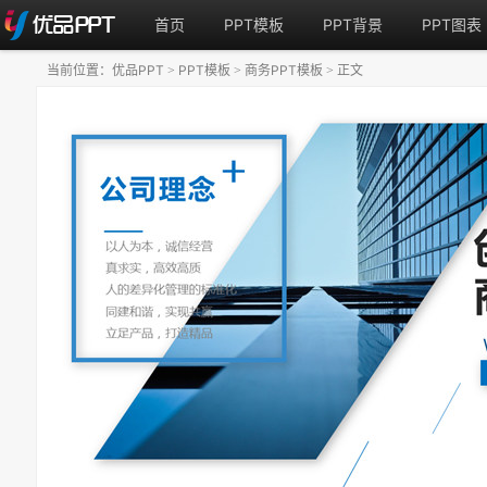
首页
PPT模板
PPT背景
PPT图表
当前位置：
优品PPT
PPT模板
商务PPT模板
正文
>
>
>